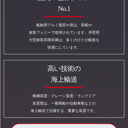
No.1
船舶用アルミ製窓や扉は、客船や
旅客フェリーで使用されています。岸壁用
大型旅客昇降回廊は、多くのひとの船旅を
快適にしています。
高い技術の
海上輸送
舷梯装置・クレーン装置・ランプドア
装置類は、一般商船や自動車船などの
海上輸送で活躍する、重要な装置です。