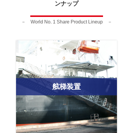
ンナップ
English
動画ギャラリー
－ World No. 1 Share Product Lineup －
製品カタログ
お問い合わせ
業務に関するお問い合わせ
資材調達情報に関するお問い合わせ
舷梯装置
プライバシーポリシー
サイトマップ