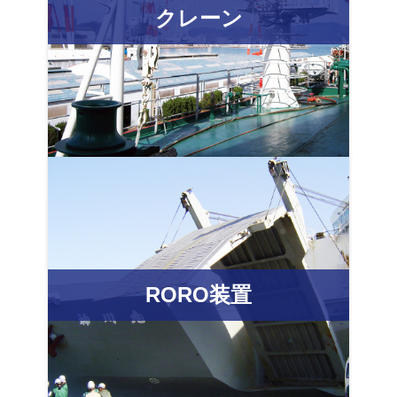
クレーン
RORO装置