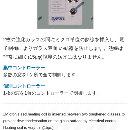
2枚の強化ガラスの間にミクロ単位の熱線を挿入し、電
子制御によりガラス表面 の結露を防止します。熱線は
非常に細く(15μφ)視界の妨げにはなりません。
集中コントローラー
多数の窓を1ケ所で全て制御します。
個別コントローラー
1枚の窓を1台のコントローラーで制御します。
2Micron sized heating coil is inserted between two toughened glasses to
prevent dew condensation on the glass surface by electrical control.
Heating coil is very thin(15μφ)