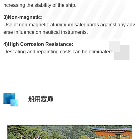
ncreasing the stability of the ship.
3)Non-magnetic:
Use of non-magnetic aluminium safeguards against any adv
erse influence on nautical instruments.
4)High Corrosion Resistance:
Descaling and repainting costs can be eliminated.
船用窓扉