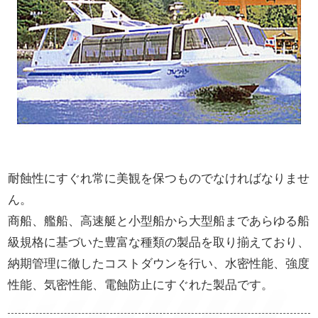
耐蝕性にすぐれ常に美観を保つものでなければなりませ
ん。
商船、艦船、高速艇と小型船から大型船まであらゆる船
級規格に基づいた豊富な種類の製品を取り揃えており、
納期管理に徹したコストダウンを行い、水密性能、強度
性能、気密性能、電蝕防止にすぐれた製品です。