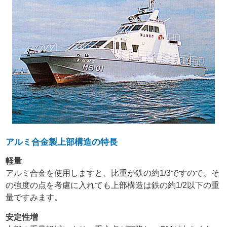
アルミ合金製上部構造の特長
軽量
アルミ合金を使用しますと、比重が鉄の約1/3ですので、そ
の強度の点を考慮に入れても上部構造は鉄の約1/2以下の重
量ですみます。
安定性増