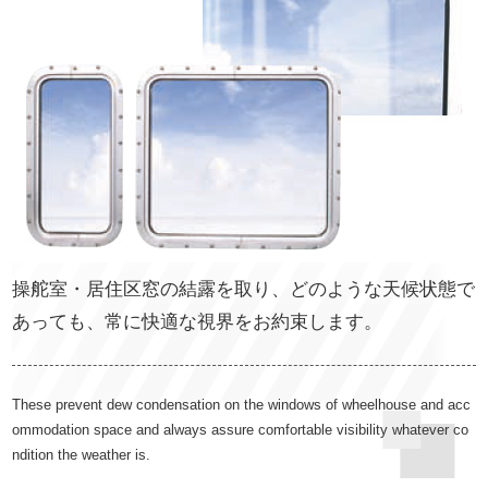
操舵室・居住区窓の結露を取り、どのような天候状態で
あっても、常に快適な視界をお約束します。
These prevent dew condensation on the windows of wheelhouse and acc
ommodation space and always assure comfortable visibility whatever co
ndition the weather is.