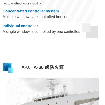
not to obstruct your visibility.
Concentrated controller system
Multiple windows are controlled from one place.
Individual controller
A single window is controlled by one controller.
A-0、A-60 級防火窓