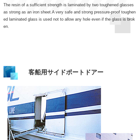
The resin of a sufficient strength is laminated by two toughened glasses
as strong as an iron sheet.A very safe and strong pressure-proof toughen
ed laminated glass is used not to allow any hole even if the glass is brok
en.
客船用サイドポートドアー