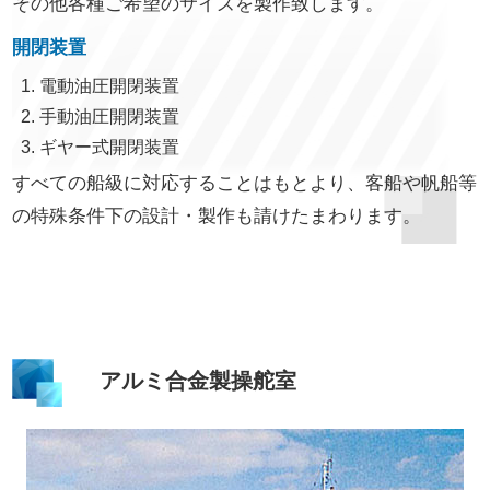
その他各種ご希望のサイズを製作致します。
開閉装置
電動油圧開閉装置
手動油圧開閉装置
ギヤー式開閉装置
すべての船級に対応することはもとより、客船や帆船等
の特殊条件下の設計・製作も請けたまわります。
アルミ合金製操舵室