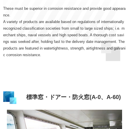
These must be superior in corrosion resistance and provide good appeara
nce.
A variety of products are available based on regulations of internationally
recognized classification societies from small to large sized ships; i.e. m
erchant ships, naval vessels and high speed boats. A thorough cost savi
ngs was seeked after, holding fast to the delivery date management. The
products are featured in watertightness, strength, airtightness and galvani
c corrosion resistance.
標準窓・ドアー・防火窓(A-0、A-60)