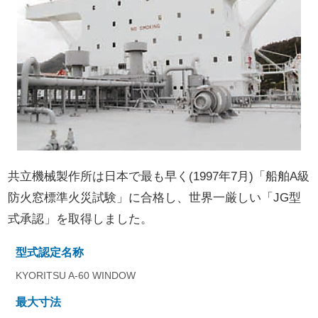
共立機械製作所は日本で最も早く(1997年7月)「船舶A級
防火窓標準火災試験」に合格し、世界一厳しい「JG型
式承認」を取得しました。
型式認定名称
KYORITSU A-60 WINDOW
最大寸法