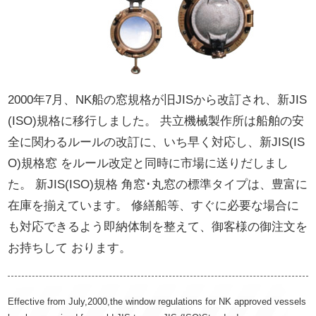
2000年7月、NK船の窓規格が旧JISから改訂され、新JIS
(ISO)規格に移行しました。 共立機械製作所は船舶の安
全に関わるルールの改訂に、いち早く対応し、新JIS(IS
O)規格窓 をルール改定と同時に市場に送りだしまし
た。 新JIS(ISO)規格 角窓･丸窓の標準タイプは、豊富に
在庫を揃えています。 修繕船等、すぐに必要な場合に
も対応できるよう即納体制を整えて、御客様の御注文を
お持ちして おります。
Effective from July,2000,the window regulations for NK approved vessels