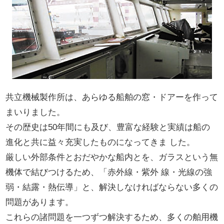
共立機械製作所は、あらゆる船舶の窓・ドアーを作って
まいりました。
その歴史は50年間にも及び、豊富な経験と実績は船の
進化と共に益々充実したものになってきま した。
厳しい外部条件とおだやかな船内とを、ガラスという無
機体で結びつけるため、「赤外線・紫外 線・光線の強
弱・結露・熱伝導」と、解決しなければならない多くの
問題があります。
これらの諸問題を一つずつ解決するため、多くの舶用機