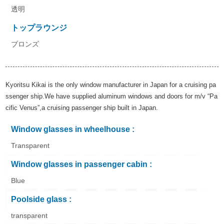
透明
トップラウンジ
ブロンズ
Kyoritsu Kikai is the only window manufacturer in Japan for a cruising pa
ssenger ship.We have supplied aluminum windows and doors for m/v “Pa
cific Venus”,a cruising passenger ship built in Japan.
Window glasses in wheelhouse :
Transparent
Window glasses in passenger cabin :
Blue
Poolside glass :
transparent