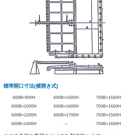
English
動画ギャラリー
製品カタログ
お問い合わせ
業務に関するお問い合わせ
資材調達情報に関するお問い合わせ
標準開口寸法(横開き式)
プライバシーポリシー
600B×900H
600B×1500H
700B×1500H
サイトマップ
600B×1000H
600B×1600H
700B×1600H
600B×1200H
600B×1700H
750B×1500H
600B×1400H
–
750B×1600H