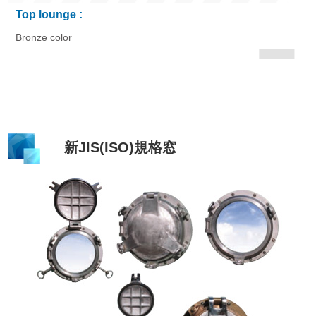
Top lounge :
Bronze color
新JIS(ISO)規格窓