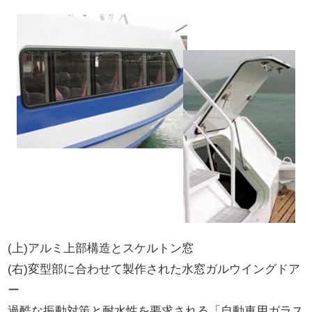
(上)アルミ上部構造とスケルトン窓
(右)変型部に合わせて製作された水窓ガルウイングドア
ー
過酷な振動対策と耐水性を要求される「自動車用ガラス