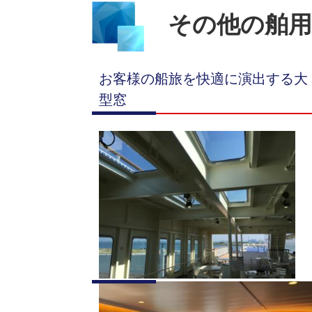
その他の舶用
お客様の船旅を快適に演出する大
型窓