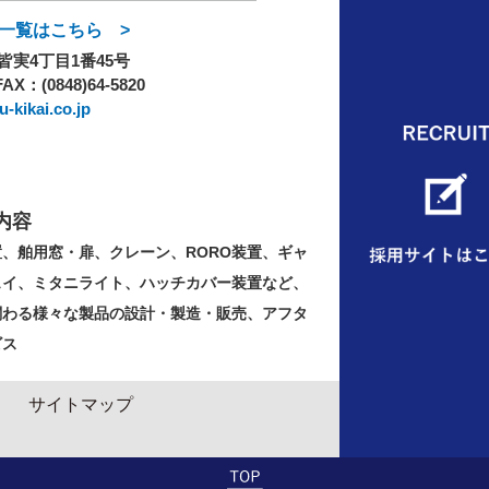
一覧はこちら >
実4丁目1番45号
FAX：(0848)64-5820
-kikai.co.jp
内容
置、舶用窓・扉、クレーン、RORO装置、ギャ
ェイ、ミタニライト、ハッチカバー装置など、
関わる様々な製品の設計・製造・販売、アフタ
ビス
サイトマップ