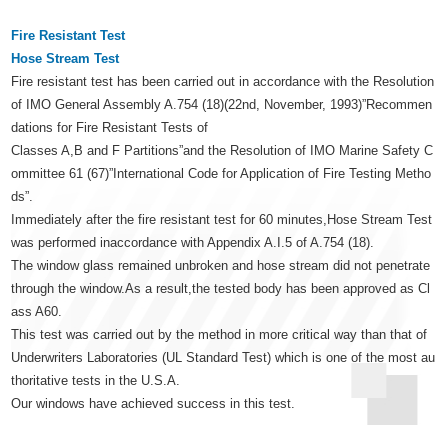
Fire Resistant Test
Hose Stream Test
Fire resistant test has been carried out in accordance with the Resolution
of IMO General Assembly A.754 (18)(22nd, November, 1993)”Recommen
dations for Fire Resistant Tests of
Classes A,B and F Partitions”and the Resolution of IMO Marine Safety C
ommittee 61 (67)”International Code for Application of Fire Testing Metho
ds”.
Immediately after the fire resistant test for 60 minutes,Hose Stream Test
was performed inaccordance with Appendix A.I.5 of A.754 (18).
The window glass remained unbroken and hose stream did not penetrate
through the window.As a result,the tested body has been approved as Cl
ass A60.
This test was carried out by the method in more critical way than that of
Underwriters Laboratories (UL Standard Test) which is one of the most au
thoritative tests in the U.S.A.
Our windows have achieved success in this test.