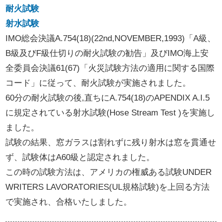
耐火試験
射水試験
IMO総会決議A.754(18)(22nd,NOVEMBER,1993)「A級、
B級及びF級仕切りの耐火試験の勧告」及びIMO海上安
全委員会決議61(67)「火災試験方法の適用に関する国際
コード」に従って、耐火試験が実施されました。
60分の耐火試験の後,直ちにA.754(18)のAPENDIX A.I.5
に規定されている射水試験(Hose Stream Test )を実施し
ました。
試験の結果、窓ガラスは割れずに残り射水は窓を貫通せ
ず、試験体はA60級と認定されました。
この時の試験方法は、アメリカの権威ある試験UNDER
WRITERS LAVORATORIES(UL規格試験)を上回る方法
で実施され、合格いたしました。