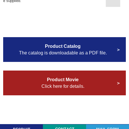
e supplied.
Product Catalog
The catalog is downloadable as a PDF file.
Product Movie
Click here for details.