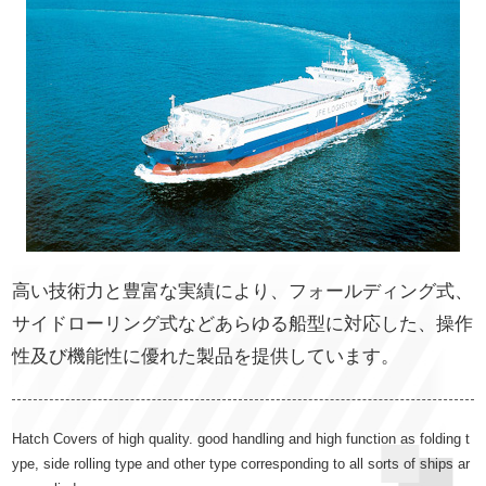
English
動画ギャラリー
製品カタログ
お問い合わせ
業務に関するお問い合わせ
資材調達情報に関するお問い合わせ
高い技術力と豊富な実績により、フォールディング式、
サイドローリング式などあらゆる船型に対応した、操作
プライバシーポリシー
性及び機能性に優れた製品を提供しています。
サイトマップ
Hatch Covers of high quality. good handling and high function as folding t
ype, side rolling type and other type corresponding to all sorts of ships ar