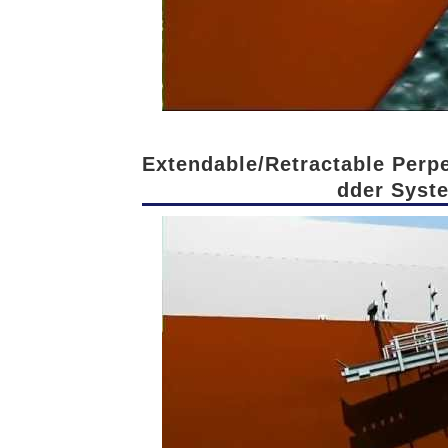
Extendable/Retractable Perp
dder Syst