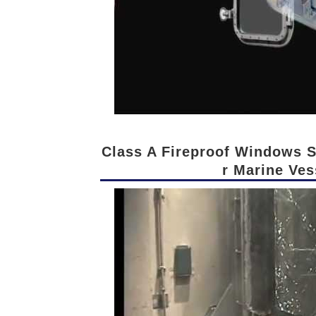
Class A Fireproof Windows S
r Marine Ves