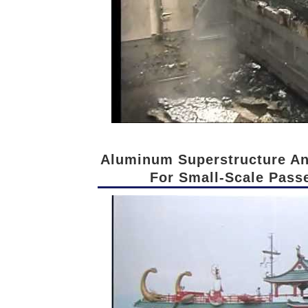
Aluminum Superstructure A
For Small-Scale Pass