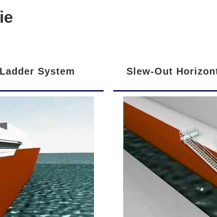
ie
 Ladder System
Slew-Out Horizon