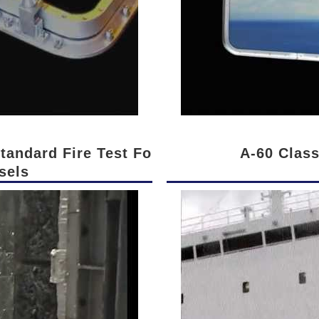
tandard Fire Test Fo
A-60 Clas
sels