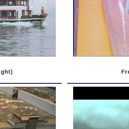
ight)
Fr