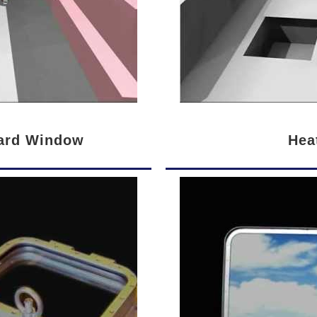
dard Window
Hea