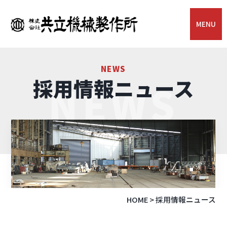
MENU
NEWS
採用情報ニュース
NEWS
HOME
>
採用情報ニュース