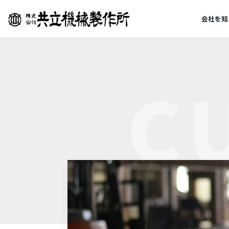
会社を知
C