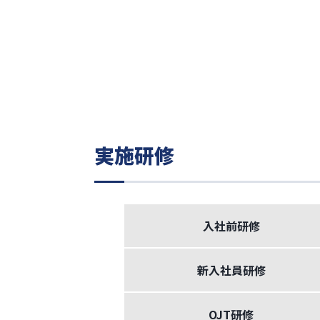
実施研修
入社前研修
新入社員研修
OJT研修