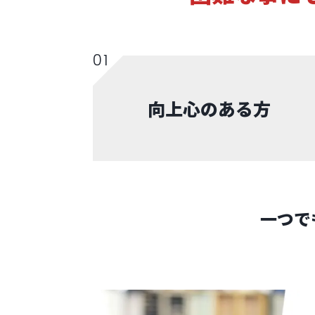
向上心のある方
一つで