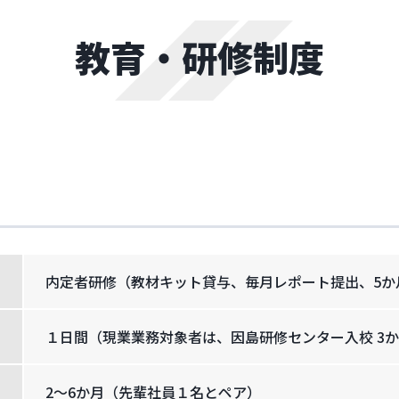
教育・研修制度
内定者研修（教材キット貸与、毎月レポート提出、5か
１日間（現業業務対象者は、因島研修センター入校 3
2～6か月（先輩社員１名とペア）