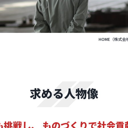
HOME
（株式会
求める人物像
も挑戦し、
ものづくりで社会貢