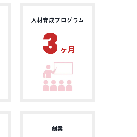
人材育成プログラム
3
ヶ月
創業