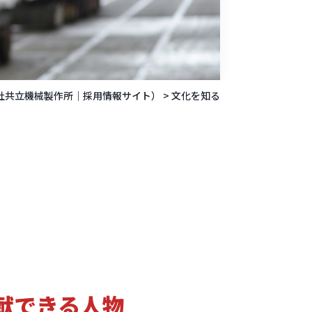
社共立機械製作所｜採用情報サイト）
>
文化を知る
献できる人物