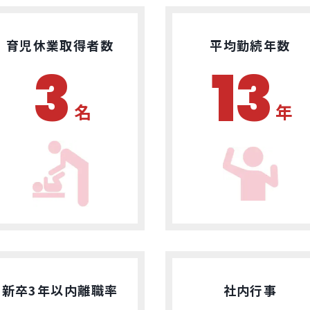
育児休業取得者数
平均勤続年数
3
13
名
年
新卒3年以内離職率
社内行事