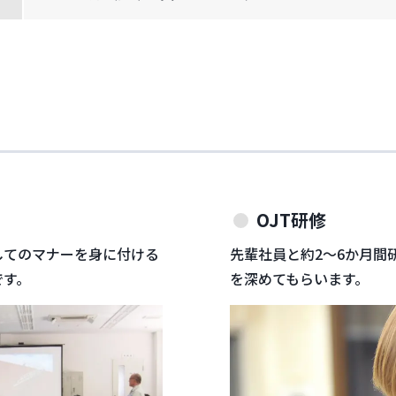
OJT研修
してのマナーを身に付ける
先輩社員と約2～6か月間
です。
を深めてもらいます。