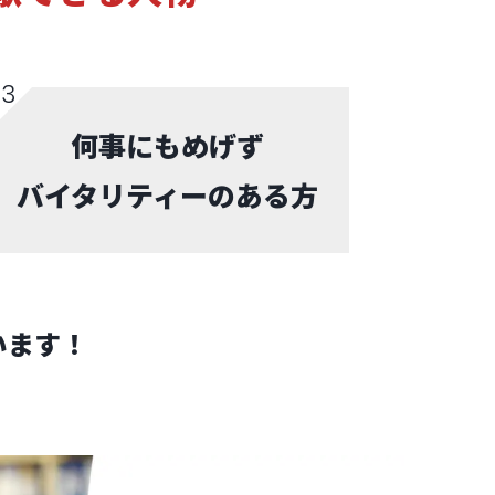
何事にもめげず
バイタリティーのある方
います！