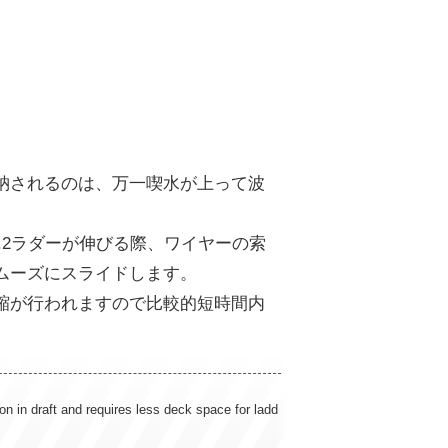
納されるのは、万一喫水が上って波
。
.2ラダーが伸びる際、ワイヤーの索
ムーズにスライドします。
縮が行われますので比較的短時間内
on in draft and requires less deck space for ladd