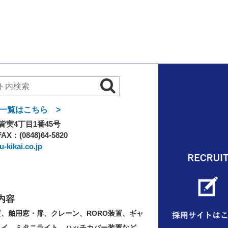
一覧はこちら >
実4丁目1番45号
FAX：(0848)64-5820
-kikai.co.jp
内容
置、舶用窓・扉、クレーン、RORO装置、ギャ
ェイ、ミタニライト、ハッチカバー装置など、