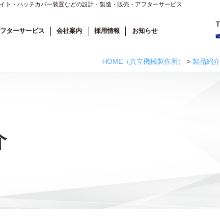
ライト・ハッチカバー装置などの設計・製造・販売・アフターサービス
フターサービス
会社案内
採用情報
お知らせ
HOME
（共立機械製作所）
>
製品紹介
介