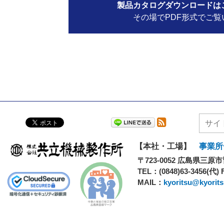
製品カタログダウンロードは
その場でPDF形式でご覧
【本社・工場】
事業所
〒723-0052
広島県三原市皆
TEL：
(0848)63-3456(代)
MAIL：
kyoritsu@kyoritsu