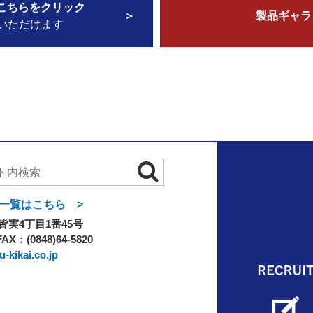
こちらをクリック
製品ギャラ
いただけます
一覧はこちら >
実4丁目1番45号
FAX：(0848)64-5820
-kikai.co.jp